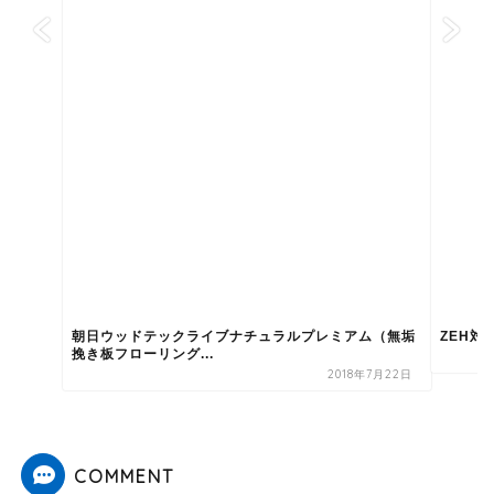
朝日ウッドテックライブナチュラルプレミアム（無垢
ZEH
挽き板フローリング...
2018年7月22日
COMMENT