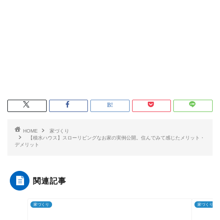
HOME
家づくり
【積水ハウス】スローリビングなお家の実例公開。住んでみて感じたメリット・
デメリット
関連記事
家づくり
家づくり