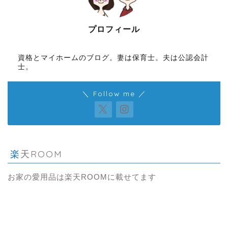
プロフィール
資格とマイホームのブログ。妻は保育士。夫は公認会計
士。
＼ Follow me ／
楽天ROOM
お家の愛用品は楽天ROOMに載せてます