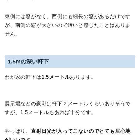
東側には窓がなく、西側にも細長の窓があるだけです
が、南側の窓が大きいので暗いと感じたことはありま
せん。
1.5mの深い軒下
わが家の軒下は
1.5メートル
あります。
展示場などの豪邸は軒下２メートルくらいありそうで
すが、1.5メートルもあれば十分です。
やっぱり、
直射日光が入ってこないのでとても居心地
がいい
です。