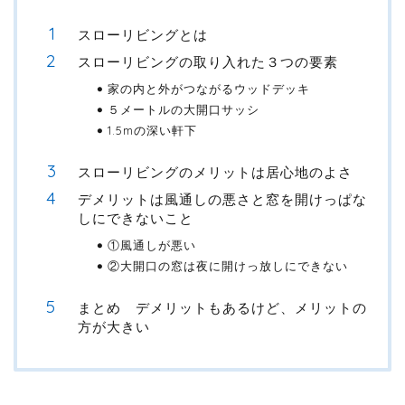
スローリビングとは
スローリビングの取り入れた３つの要素
家の内と外がつながるウッドデッキ
５メートルの大開口サッシ
1.5mの深い軒下
スローリビングのメリットは居心地のよさ
デメリットは風通しの悪さと窓を開けっぱな
しにできないこと
①風通しが悪い
②大開口の窓は夜に開けっ放しにできない
まとめ デメリットもあるけど、メリットの
方が大きい