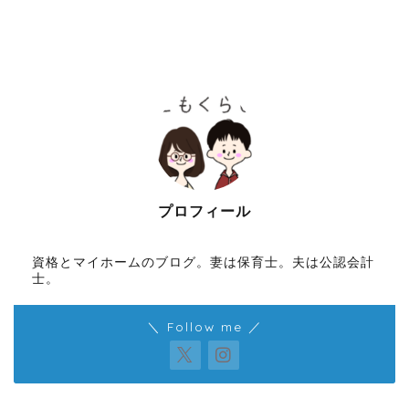
プロフィール
資格とマイホームのブログ。妻は保育士。夫は公認会計
士。
＼ Follow me ／