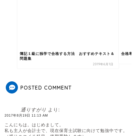
簿記１級に独学で合格する方法 おすすめテキスト＆
合格率
問題集
2019年6月1日
POSTED COMMENT
通りすがり
より:
2017年8月19日 11:13 AM
こんにちは。はじめまして。
私も主人が会計士で、現在保育士試験に向けて勉強中です。