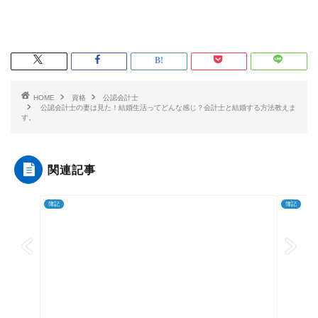
HOME
資格
公認会計士
公認会計士の妻は見た！結婚生活ってどんな感じ？会計士と結婚する方法教えま
す。
関連記事
簿記
簿記