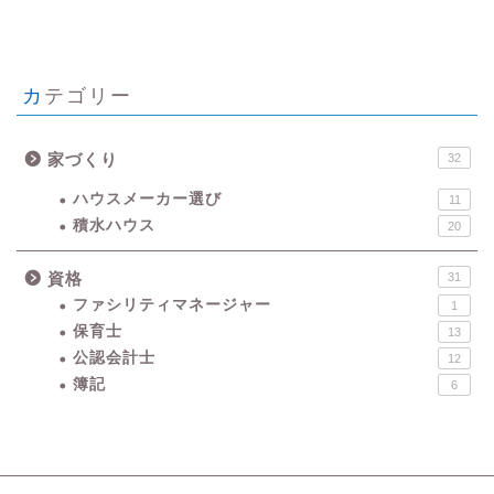
カテゴリー
家づくり
32
ハウスメーカー選び
11
積水ハウス
20
資格
31
ファシリティマネージャー
1
保育士
13
公認会計士
12
簿記
6