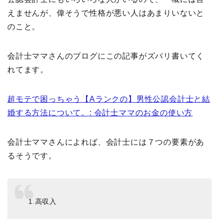
えませんが、偉そうで性格が悪い人はあまりいないと
のこと。
会計士ママさんのブログにこの記事がズバリ書いてく
れてます。
超モテで困っちゃう【Aランクの】男性公認会計士と結
婚する方法について。: 会計士ママのお金の使い方
会計士ママさんによれば、会計士には７つの要素があ
るそうです。
1.高収入