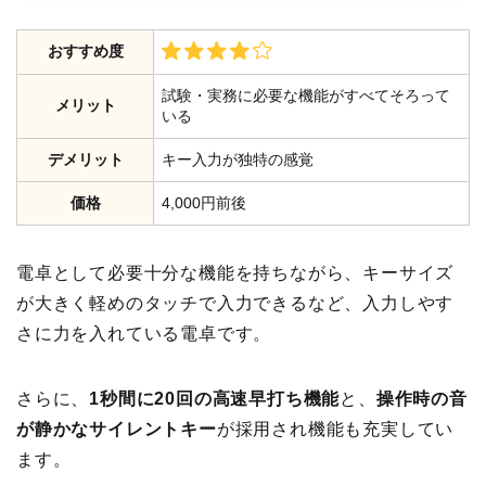
おすすめ度
試験・実務に必要な機能がすべてそろって
メリット
いる
デメリット
キー入力が独特の感覚
価格
4,000円前後
電卓として必要十分な機能を持ちながら、キーサイズ
が大きく軽めのタッチで入力できるなど、入力しやす
さに力を入れている電卓です。
さらに、
1秒間に20回の高速早打ち機能
と、
操作時の音
が静かなサイレントキー
が採用され機能も充実してい
ます。