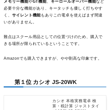
メモリー機能
や
GT機能
、
キーロールオーバー機能
など
必要十分な機能があり、キータッチも優しく打ちやす
く、
サイレント機能
もありこの電卓を使えばまず間違
いがありません。
難点はスクール用品としての位置づけのため、購入で
きる場所が限られているということです。
Amazonでも購入できますが、やや割高な印象です。
第１位 カシオ JS-20WK
カシオ 本格実務電卓 検
算・税計算 ジャストタイ