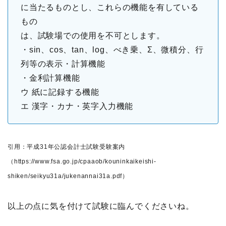
に当たるものとし、これらの機能を有している
もの
は、試験場での使用を不可とします。
・sin、cos、tan、log、べき乗、Σ、微積分、行
列等の表示・計算機能
・金利計算機能
ウ 紙に記録する機能
エ 漢字・カナ・英字入力機能
引用：平成
31
年公認会計士試験受験案内
（
https://www.fsa.go.jp/cpaaob/kouninkaikeishi-
shiken/seikyu31a/jukenannai31a.pdf
）
以上の点に気を付けて試験に臨んでくださいね。