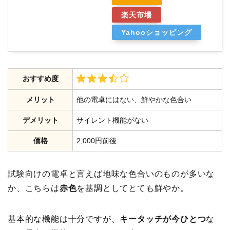
楽天市場
Yahooショッピング
おすすめ度
メリット
他の電卓にはない、鮮やかな色合い
デメリット
サイレント機能がない
価格
2,000円前後
試験向けの電卓と言えば地味な色合いのものが多いな
か、こちらは
赤色
を基調としてとても鮮やか。
基本的な機能は十分ですが、
キータッチが今ひとつ
な