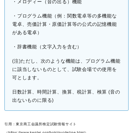
・メロディー（音の出る）機能
・プログラム機能（例：関数電卓等の多機能な
電卓、売価計算・原価計算等の公式の記憶機能
がある電卓）
・辞書機能（文字入力を含む）
(注)ただし、次のような機能は、プログラム機能
に該当しないものとして、試験会場での使用を
可とします。
日数計算、時間計算、換算、税計算、検算 (音の
出ないものに限る)
引用：東京商工会議所検定試験情報サイト
（
https://www.kentei.org/boki/guideline.html
）