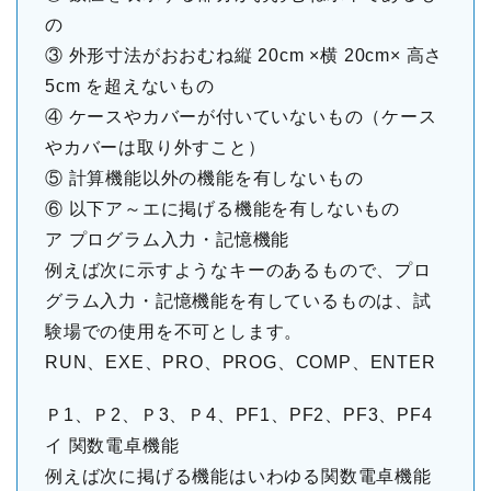
の
③ 外形寸法がおおむね縦 20cm ×横 20cm× 高さ
5cm を超えないもの
④ ケースやカバーが付いていないもの（ケース
やカバーは取り外すこと）
⑤ 計算機能以外の機能を有しないもの
⑥ 以下ア～エに掲げる機能を有しないもの
ア プログラム入力・記憶機能
例えば次に示すようなキーのあるもので、プロ
グラム入力・記憶機能を有しているものは、試
験場での使用を不可とします。
RUN、EXE、PRO、PROG、COMP、ENTER
Ｐ1、Ｐ2、Ｐ3、Ｐ4、PF1、PF2、PF3、PF4
イ 関数電卓機能
例えば次に掲げる機能はいわゆる関数電卓機能