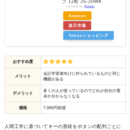
プ 12桁 JS-20WK
created by
Rinker
Amazon
楽天市場
Yahooショッピング
おすすめ度
会計学習者向けに作られているものと同じ
メリット
機能がある
多くの人が使っているのでどれが自分の電
デメリット
卓か分からなくなる
価格
7,000円前後
人間工学に基づいてキーの形状をボタンの配列ごとに