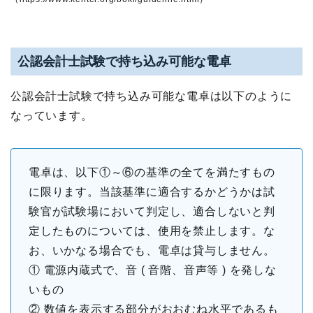
公認会計士試験で持ち込み可能な電卓
公認会計士試験で持ち込み可能な電卓は以下のように
なっています。
電卓は、以下①～⑥の基準の全てを満たすもの
に限ります。当該基準に適合するかどうかは試
験官が試験場において判定し、適合しないと判
定したものについては、使用を禁止します。な
お、いかなる場合でも、電卓は貸与しません。
① 電源内蔵式で、音 ( 音階、音声等 ) を発しな
いもの
② 数値を表示する部分がおおむね水平であるも