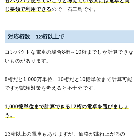
もバリバリ使っていこうと考えている人には電卓と同
じ要領で利用できる
ので一石二鳥です。
対応桁数 12桁以上で
コンパクトな電卓の場合8桁～10桁までしか計算できな
いものがあります。
8桁だと1,000万単位、10桁だと10憶単位まで計算可能
ですが試験対策を考えると不十分です。
1,000
憶単位まで計算できる
12
桁の電卓を選びましょ
う。
13桁以上の電卓もありますが、価格が跳ね上がるの