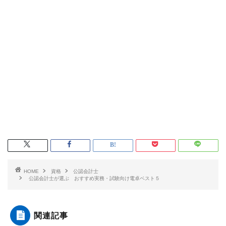
HOME
資格
公認会計士
公認会計士が選ぶ おすすめ実務・試験向け電卓ベスト５
関連記事