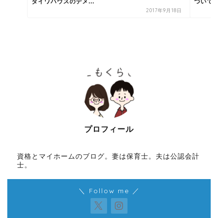
ダイワハウスのデメ...
ついて
2017年9月18日
プロフィール
資格とマイホームのブログ。妻は保育士。夫は公認会計
士。
＼ Follow me ／