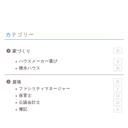
カテゴリー
家づくり
32
ハウスメーカー選び
11
積水ハウス
20
資格
31
ファシリティマネージャー
1
保育士
13
公認会計士
12
簿記
6