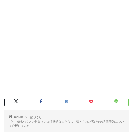
HOME
家づくり
積水ハウスの営業マンは情熱的な人たらし！落とされた私がその営業手法につい
て分析してみた