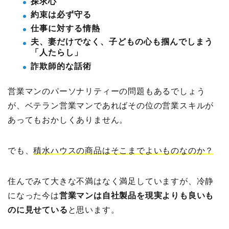
探求心
約束は必ず守る
仕事に対する情熱
夫、妻だけでなく、子どもの心も掴んでしまう
「人たらし」
詐欺師的な話術
営業マンのパーソナリティーの問題もあるでしょう
が、ベテラン営業マンであればその位の営業スキルが
あってもおかしくありません。
でも、
積水ハウスの商品はそこまでよいものなのか？
住んでみて大きな不満はなく満足していますが、冷静
になった今は
営業マンは自社製品を現実よりも良いも
のに見せている
と思います。