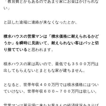
「教育費とかもあるのであまり家にお金はかけられな
い」
と話した途端に連絡が来なくなったとか。
積水ハウスの営業マンは「積水価格に耐えられるかど
うか」を瞬時に見抜いて、耐えられない客はパッと切
り捨てている
と思われます。
積水ハウスの家は高いので、最低でも３５００万円は
出してもらえないとまともな家が建ちません。
となると、世帯年収４００万円では積水価格にはつい
ていけない。世帯年収６００～７００万円は欲しい。
営業マンは展示場に来たお客さんの経済状況をさりげ