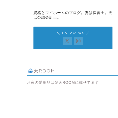
資格とマイホームのブログ。妻は保育士。夫
は公認会計士。
＼ Follow me ／
楽天ROOM
お家の愛用品は楽天ROOMに載せてます