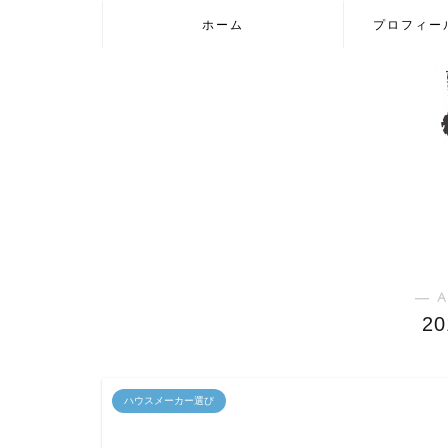
ホーム
プロフィー
― A
2
ハウスメーカー選び